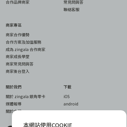
合作品牌商家
常見問與答
聯絡客服
商家專區
商家合作優勢
合作方案及加值服務
成為 zingala 合作商家
商家成長學堂
商家常見問與答
商家後台登入
關於我們
下載
關於 zingala 銀角零卡
iOS
媒體報導
android
關於中租
本網站使用COOKIE