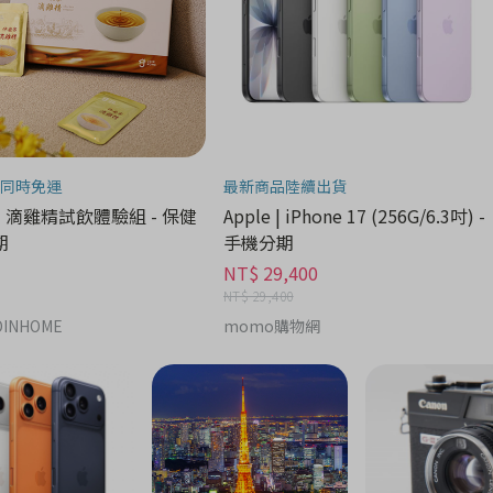
同時免運
最新商品陸續出貨
| 滴雞精試飲體驗組 - 保健
Apple | iPhone 17 (256G/6.3吋) -
期
手機分期
NT$ 29,400
NT$ 29,400
INHOME
momo購物網