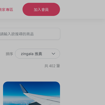
商家專區
加入會員
排序
zingala 推薦
共 402 筆