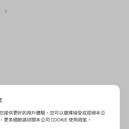
E
E 為您提供更好的用戶體驗，您可以選擇接受或拒絕本公
政策，更多細節請詳閱本公司 COOKIE 使用政策。