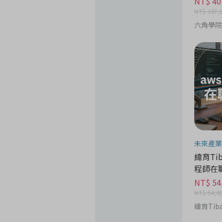
NT$ 40
NT$ 107,
六角學院
未來產業
緯育Tib
程師在
NT$ 54
NT$ 54,0
緯育Tib