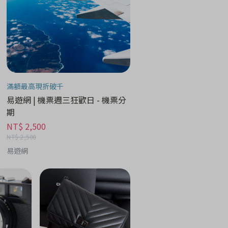
滿額最高現折破千
易遊網 | 機票週三狂歡日 - 機票分
期
NT$ 2,500
NT$ 2,500
易遊網