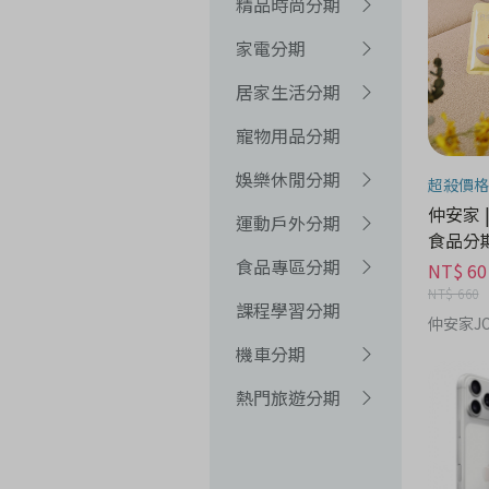
精品時尚分期
家電分期
居家生活分期
寵物用品分期
娛樂休閒分期
超殺價格
仲安家 
運動戶外分期
食品分
食品專區分期
NT$ 60
NT$ 660
課程學習分期
仲安家JO
機車分期
熱門旅遊分期