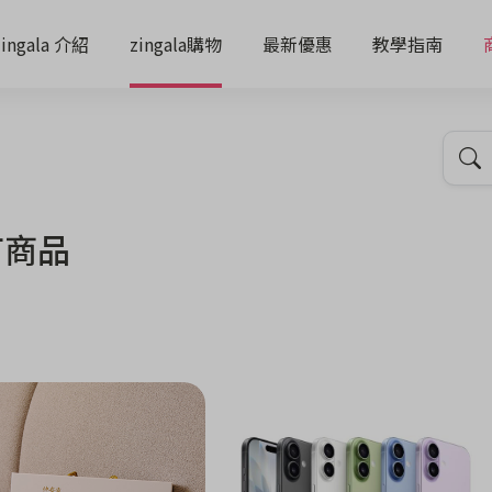
zingala 介紹
zingala購物
最新優惠
教學指南
有商品