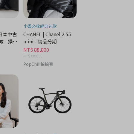
小香必收經典包款
 日本中古
CHANEL | Chanel 2.55
 - 攝像
mini - 精品分期
NT$ 88,800
NT$ 88,800
PopChill拍拍圈