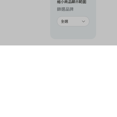
縮小商品顯示範圍
篩選品牌
全選