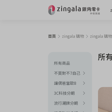
首頁
zingala 購物
zingala 購物
所
所有商品
不買對不7自己
讓偶爸當歐8
3C科技分期
流行潮牌分期