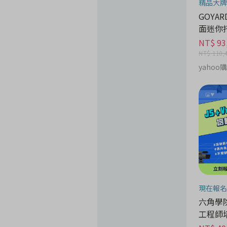
精品大牌
GOYARD
面迷你
NT$ 93
NT$ 110,
yahoo
現在報名
六角學院 
工程師培