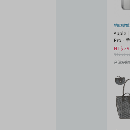
拍照效能
Apple |
Pro -
NT$ 39
NT$ 39,9
台灣網通