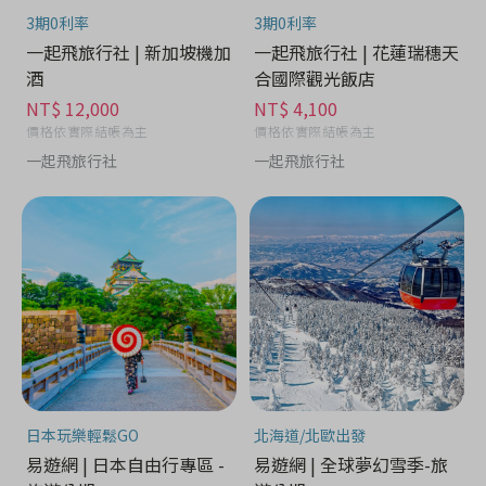
3期0利率
3期0利率
一起飛旅行社 | 新加坡機加
一起飛旅行社 | 花蓮瑞穗天
酒
合國際觀光飯店
NT$ 12,000
NT$ 4,100
價格依實際結帳為主
價格依實際結帳為主
一起飛旅行社
一起飛旅行社
日本玩樂輕鬆GO
北海道/北歐出發
易遊網 | 日本自由行專區 -
易遊網 | 全球夢幻雪季-旅