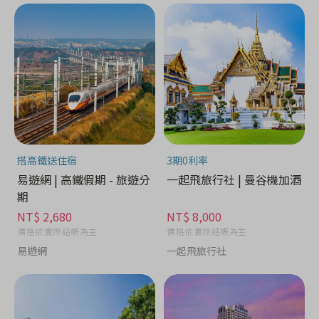
搭高鐵送住宿
3期0利率
易遊網 | 高鐵假期 - 旅遊分
一起飛旅行社 | 曼谷機加酒
期
NT$ 2,680
NT$ 8,000
價格依實際結帳為主
價格依實際結帳為主
易遊網
一起飛旅行社