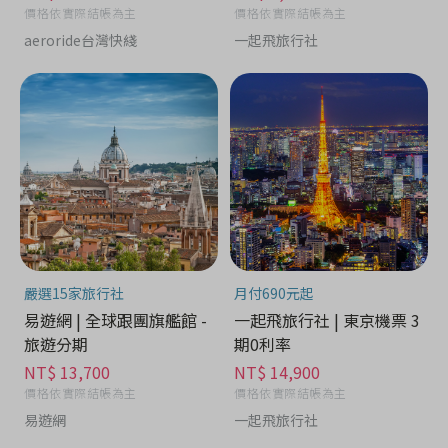
價格依實際結帳為主
價格依實際結帳為主
aeroride台灣快綫
一起飛旅行社
嚴選15家旅行社
月付690元起
易遊網 | 全球跟團旗艦館 -
一起飛旅行社 | 東京機票 3
旅遊分期
期0利率
NT$ 13,700
NT$ 14,900
價格依實際結帳為主
價格依實際結帳為主
易遊網
一起飛旅行社