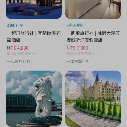
3期0利率
3期0利率
一起飛旅行社 | 宜蘭礁溪老
一起飛旅行社 | 桃園大溪笠
爺酒店
復威斯汀度假飯店
NT$ 4,800
NT$ 7,800
價格依實際結帳為主
價格依實際結帳為主
一起飛旅行社
一起飛旅行社