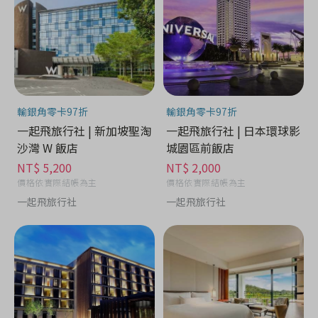
輸銀角零卡97折
輸銀角零卡97折
一起飛旅行社 | 新加坡聖淘
一起飛旅行社 | 日本環球影
沙灣 W 飯店
城園區前飯店
NT$ 5,200
NT$ 2,000
價格依實際結帳為主
價格依實際結帳為主
一起飛旅行社
一起飛旅行社