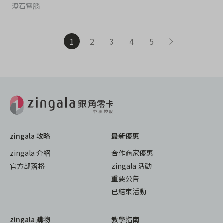
澄石電腦
1
2
3
4
5
zingala 攻略
最新優惠
zingala 介紹
合作商家優惠
官方部落格
zingala 活動
重要公告
已結束活動
zingala 購物
教學指南