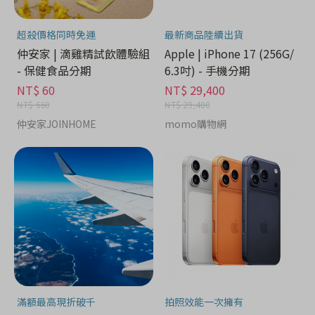
超殺價格同時免運
最新商品陸續出貨
仲安家 | 滴雞精試飲體驗組
Apple | iPhone 17 (256G/
- 保健食品分期
6.3吋) - 手機分期
NT$ 60
NT$ 29,400
NT$ 660
NT$ 29,400
仲安家JOINHOME
momo購物網
滿額最高現折破千
拍照效能一次擁有