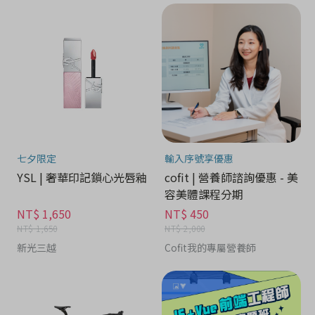
七夕限定
輸入序號享優惠
YSL | 奢華印記鎖心光唇釉
cofit | 營養師諮詢優惠 - 美
容美體課程分期
NT$ 1,650
NT$ 450
NT$ 1,650
NT$ 2,000
新光三越
Cofit我的專屬營養師