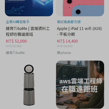
企業AI轉型推手
筆記看劇都方便
緯育TibaMe | 雲端資料工
Apple | iPad 11 wifi (A16)
程師在職遠距班
- 平板分期
NT$ 52,000
NT$ 14,400
NT$ 52,000
NT$ 14,900
緯育TibaMe
樂phone