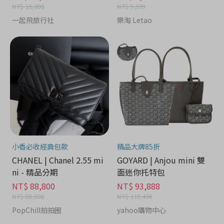
NT$ 15,000
NT$ 9,999
一起飛旅行社
樂淘 Letao
小香必收經典包款
精品大牌85折
CHANEL | Chanel 2.55 mi
GOYARD | Anjou mini 雙
ni - 精品分期
面迷你托特包
NT$ 88,800
NT$ 93,888
NT$ 88,800
NT$ 110,456
PopChill拍拍圈
yahoo購物中心