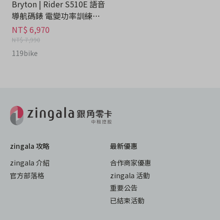
Bryton | Rider S510E 語音
導航碼錶 電變功率訓練台 -
運動器材分期
NT$ 6,970
NT$ 7,990
119bike
zingala 攻略
最新優惠
zingala 介紹
合作商家優惠
官方部落格
zingala 活動
重要公告
已結束活動