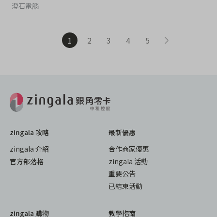
澄石電腦
1
2
3
4
5
zingala 攻略
最新優惠
zingala 介紹
合作商家優惠
官方部落格
zingala 活動
重要公告
已結束活動
zingala 購物
教學指南