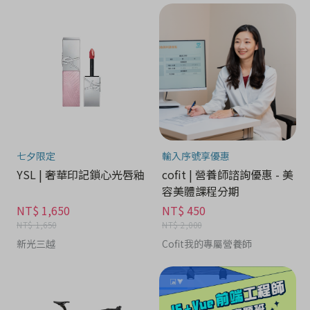
七夕限定
輸入序號享優惠
YSL | 奢華印記鎖心光唇釉
cofit | 營養師諮詢優惠 - 美
容美體課程分期
NT$ 1,650
NT$ 450
NT$ 1,650
NT$ 2,000
新光三越
Cofit我的專屬營養師