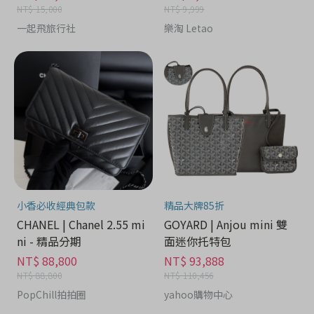
NT$ 15,000
NT$ 9,999
一起飛旅行社
樂淘 Letao
小香必收經典包款
精品大牌85折
CHANEL | Chanel 2.55 mi
GOYARD | Anjou mini 雙
ni - 精品分期
面迷你托特包
NT$ 88,800
NT$ 93,888
NT$ 88,800
NT$ 110,456
PopChill拍拍圈
yahoo購物中心