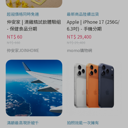
超殺價格同時免運
最新商品陸續出貨
仲安家 | 滴雞精試飲體驗組
Apple | iPhone 17 (256G/
- 保健食品分期
6.3吋) - 手機分期
NT$ 60
NT$ 29,400
NT$ 660
NT$ 29,400
仲安家JOINHOME
momo購物網
滿額最高現折破千
拍照效能一次擁有