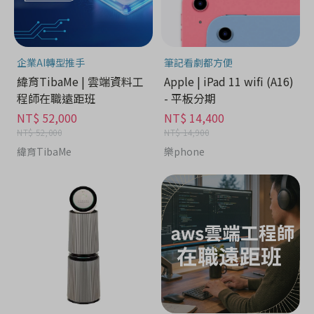
企業AI轉型推手
筆記看劇都方便
緯育TibaMe | 雲端資料工
Apple | iPad 11 wifi (A16)
程師在職遠距班
- 平板分期
NT$ 52,000
NT$ 14,400
NT$ 52,000
NT$ 14,900
緯育TibaMe
樂phone