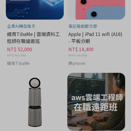
企業AI轉型推手
筆記看劇都方便
緯育TibaMe | 雲端資料工
Apple | iPad 11 wifi (A16)
程師在職遠距班
- 平板分期
NT$ 52,000
NT$ 14,400
NT$ 52,000
NT$ 14,900
緯育TibaMe
樂phone