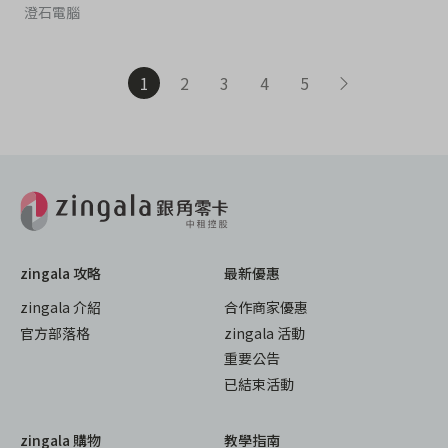
澄石電腦
1
2
3
4
5
zingala 攻略
最新優惠
zingala 介紹
合作商家優惠
官方部落格
zingala 活動
重要公告
已結束活動
zingala 購物
教學指南