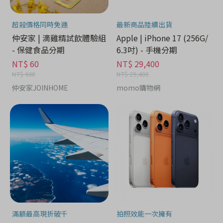
超殺價格同時免運
最新商品陸續出貨
仲安家 | 滴雞精試飲體驗組
Apple | iPhone 17 (256G/
- 保健食品分期
6.3吋) - 手機分期
NT$ 60
NT$ 29,400
NT$ 660
NT$ 29,400
仲安家JOINHOME
momo購物網
滿額最高現折破千
拍照效能一次擁有