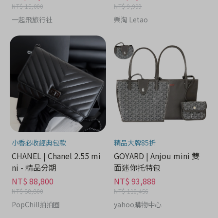
NT$ 15,000
NT$ 9,999
一起飛旅行社
樂淘 Letao
小香必收經典包款
精品大牌85折
CHANEL | Chanel 2.55 mi
GOYARD | Anjou mini 雙
ni - 精品分期
面迷你托特包
NT$ 88,800
NT$ 93,888
NT$ 88,800
NT$ 110,456
PopChill拍拍圈
yahoo購物中心