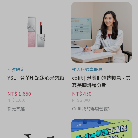
七夕限定
輸入序號享優惠
YSL | 奢華印記鎖心光唇釉
cofit | 營養師諮詢優惠 - 美
容美體課程分期
NT$ 1,650
NT$ 450
NT$ 1,650
NT$ 2,000
新光三越
Cofit我的專屬營養師