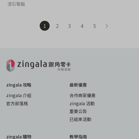
澄石電腦
1
2
3
4
5
zingala 攻略
最新優惠
zingala 介紹
合作商家優惠
官方部落格
zingala 活動
重要公告
已結束活動
zingala 購物
教學指南