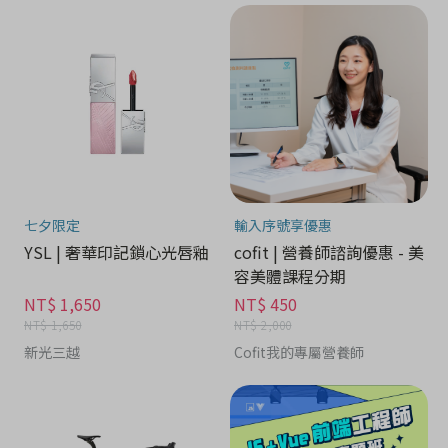
七夕限定
輸入序號享優惠
YSL | 奢華印記鎖心光唇釉
cofit | 營養師諮詢優惠 - 美
容美體課程分期
NT$ 1,650
NT$ 450
NT$ 1,650
NT$ 2,000
新光三越
Cofit我的專屬營養師