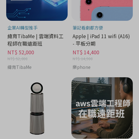
企業AI轉型推手
筆記看劇都方便
緯育TibaMe | 雲端資料工
Apple | iPad 11 wifi (A16)
程師在職遠距班
- 平板分期
NT$ 52,000
NT$ 14,400
NT$ 52,000
NT$ 14,900
緯育TibaMe
樂phone