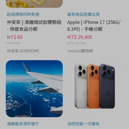
超殺價格同時免運
最新商品陸續出貨
仲安家 | 滴雞精試飲體驗組
Apple | iPhone 17 (256G/
- 保健食品分期
6.3吋) - 手機分期
NT$ 60
NT$ 29,400
NT$ 660
NT$ 29,400
仲安家JOINHOME
momo購物網
滿額最高現折破千
拍照效能一次擁有