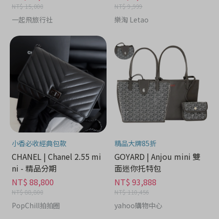
NT$ 15,000
NT$ 9,999
一起飛旅行社
樂淘 Letao
小香必收經典包款
精品大牌85折
CHANEL | Chanel 2.55 mi
GOYARD | Anjou mini 雙
ni - 精品分期
面迷你托特包
NT$ 88,800
NT$ 93,888
NT$ 88,800
NT$ 110,456
PopChill拍拍圈
yahoo購物中心