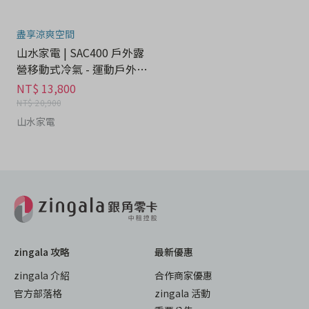
盡享涼爽空間
山水家電 | SAC400 戶外露
營移動式冷氣 - 運動戶外分
期
NT$ 13,800
NT$ 20,900
山水家電
zingala 攻略
最新優惠
zingala 介紹
合作商家優惠
官方部落格
zingala 活動