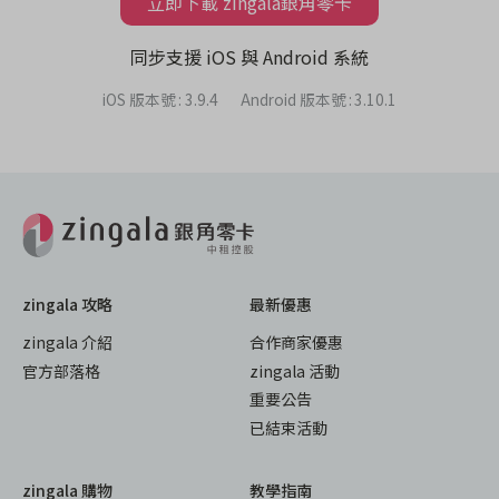
立即下載 zingala銀角零卡
同步支援 iOS 與 Android 系統
iOS 版本號
:
3.9.4
Android 版本號
:
3.10.1
zingala 攻略
最新優惠
zingala 介紹
合作商家優惠
官方部落格
zingala 活動
重要公告
已結束活動
zingala 購物
教學指南