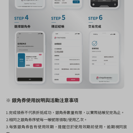
※ 銀角券使用說明與活動注意事項
1.完成領券不代表折抵成功，銀角券數量有限，以實際結帳兌完為止。
2.相同之銀角券序號每一帳號限領取/使用乙次。
3.每張銀角券皆有使用效期，提醒您於使用效期前使用，逾期視同放