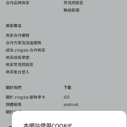
合作品牌商家
常見問與答
聯絡客服
商家專區
商家合作優勢
合作方案及加值服務
成為 zingala 合作商家
商家成長學堂
商家常見問與答
商家後台登入
關於我們
下載
關於 zingala 銀角零卡
iOS
媒體報導
android
關於中租
本網站使用COOKIE