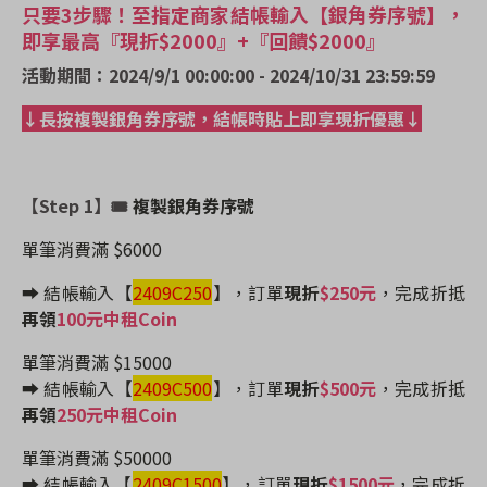
只要3步驟！至指定商家結帳輸入【銀角券序號】，
即享最高『現折$2000』+『回饋$2000』
活動期間：2024/9/1 00:00:00 - 2024/10/31 23:59:59
↓長按複製銀角券序號，結帳時貼上即享現折優惠↓
【Step 1】🎟
複製銀角券序號
單筆消費滿 $6000
➡️ 結帳輸入【
2409C250
】
，訂單
現折
$250元
，完成折抵
再領
100元中租Coin
單筆消費滿 $15000
➡️ 結帳輸入【
2409C500
】
，訂單
現折
$500元
，完成折抵
再領
250元中租Coin
單筆消費滿 $50000
➡️ 結帳輸入【
2409C1500
】
，訂單
現折
$1500元
，完成折