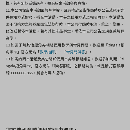
性，若有無效或錯誤者，視為放棄活動參與資格。
11.本公司保留本活動最終解釋權，且有權於公告後隨時以公告或電子郵
件通知方式解釋、補充本活動、本券之使用方式及相關內容。本活動如
因不可抗力之特殊原因無法執行時，本公司得隨時取消、終止、變更、
修改或暫停本活動。若有其他未盡事宜，悉依本公司公告之規定或解釋
為準。
12.
如需了解其他銀角券相關使用教學與常見問題，歡迎至「zingala銀
角零卡」官方網站「
教學指南
」、「
常見問與答
」。
13.如需詢問本活動及其它關於使用本券等相關訊息，歡迎多加利用「zi
ngala銀角零卡」官方網站「聯絡客服」之相關功能，或是撥打客服專
線0800-888-865，將會有專人協助。
您可能也會感興趣的優惠資訊 :