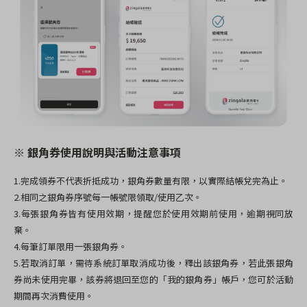
※ 銀角券使用說明與活動注意事項
1.完成領券不代表折抵成功，銀角券數量有限，以實際結帳兌完為止。
2.相同之銀角券序號每一帳號限領取/使用乙次。
3.每張銀角券皆有使用效期，提醒您於使用效期前使用，逾期視同放
棄。
4.每筆訂單限用一張銀角券。
5.若取消訂單，需待系統訂單取消成功後，釋出該銀角券，若此張銀角
券尚未使用完畢，該券將退回至您的「我的銀角券」帳戶，您可於活動
期間再次消費使用。