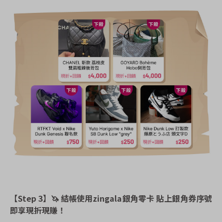
【Step 3】
🦄
結帳使用zingala銀角零卡 貼上銀角券序號
即享現折現賺！