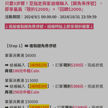
只要3步驟！至指定商家結帳輸入【銀角券序號】，
即享最高『現折$2000』+『回饋$2000』
活動期間：2024/9/1 00:00:00 - 2024/10/31 23:59:59
↓長按複製銀角券序號，結帳時貼上即享現折優惠↓
【Step 1】🎟
複製銀角券序號
單筆消費滿 $6000
➡️ 結帳輸入【
2409B250
】
，訂單
現折
$250元
，完成折抵
再領
100元中租Coin
單筆消費滿 $15000
➡️ 結帳輸入【
2409B500
】
，訂單
現折
$500元
，完成折抵
再領
250元中租Coin
單筆消費滿 $50000
➡️ 結帳輸入【
2409B1500
】
，訂單
現折
$1500元
，完成折