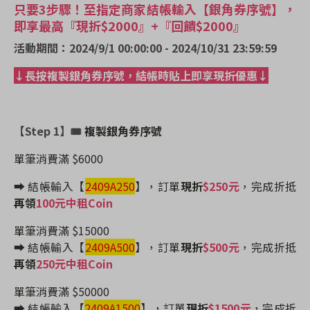
只要3步驟！至指定商家結帳輸入【銀角券序號】，
即享最高『現折$2000』+『回饋$2000』
活動期間：2024/9/1 00:00:00 - 2024/10/31 23:59:59
↓長按複製銀角券序號，結帳時貼上即享現折優惠↓
【Step 1】🎟
複製銀角券序號
單筆消費滿 $6000
➡️ 結帳輸入【
2409A250
】
，訂單
現折
$250元
，完成折抵
再領
100元中租Coin
單筆消費滿 $15000
➡️ 結帳輸入【
2409A500
】
，訂單
現折
$500元
，完成折抵
再領
250元中租Coin
單筆消費滿 $50000
➡️ 結帳輸入【
2409A1500
】
，訂單
現折
$1500元
，完成折