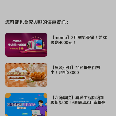
您可能也會感興趣的優惠資訊 :
【momo】8月霸氣豪撒！前80
位送4000元！
【貝殼小姐】加盟優惠倒數
中！現折$3000
【六角學院】轉職工程師培訓
現折$500！6期再享0利率優惠