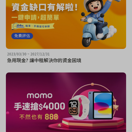
2023/03/30
~
2027/12/31
急用現金? 讓中租解決你的資金困境