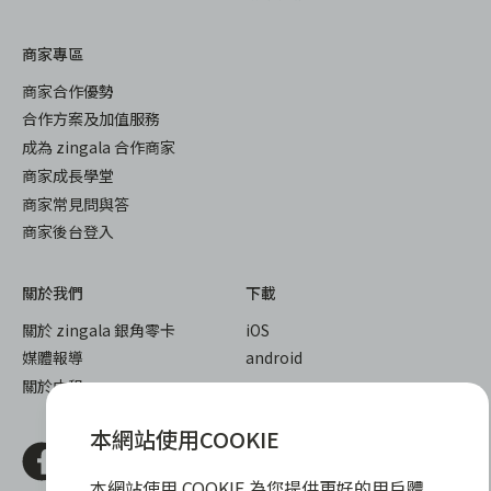
商家專區
商家合作優勢
合作方案及加值服務
成為 zingala 合作商家
商家成長學堂
商家常見問與答
商家後台登入
關於我們
下載
關於 zingala 銀角零卡
iOS
媒體報導
android
關於中租
本網站使用COOKIE
本網站使用 COOKIE 為您提供更好的用戶體