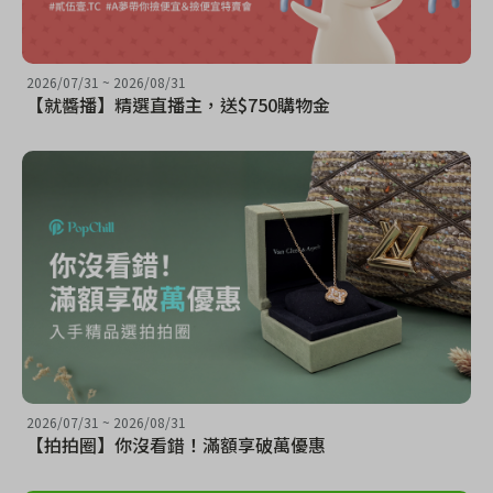
2026/07/31
~
2026/08/31
【就醬播】精選直播主，送$750購物金
2026/07/31
~
2026/08/31
【拍拍圈】你沒看錯！滿額享破萬優惠