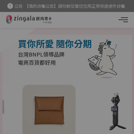
公告
【慎防詐騙公告】請勿輕信電信信用正常保證過件詐騙
新用戶
首次下單現折 $200
點我領
公告
【美妝商品調整公告】消費者權益須知
買你所愛 隨你分期
台灣BNPL領導品牌
電商百貨都好用