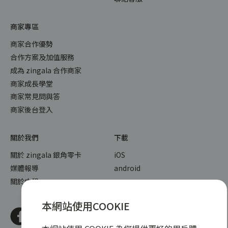
商家專區
商家合作優勢
合作方案及加值服務
成為 zingala 合作商家
商家成長學堂
商家常見問與答
商家後台登入
關於我們
下載
關於 zingala 銀角零卡
iOS
媒體報導
android
關於中租
本網站使用COOKIE