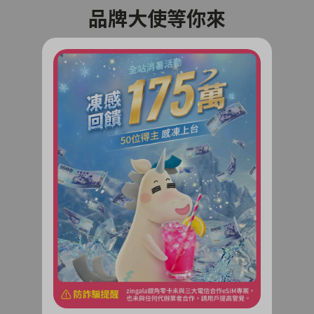
品牌大使等你來
共創銀角零卡品牌新天地！
超多福利享不完
了解更多
相揪好友拿獎金
邀請好友加入銀角零卡！