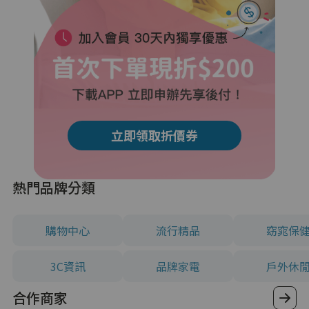
立即領取折價券
熱門品牌分類
購物中心
流行精品
窈窕保
3C資訊
品牌家電
戶外休
合作商家