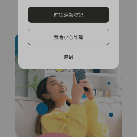
完成任務賺獎金
前往活動登記
查看攻略
我會小心詐騙
略過